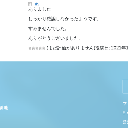
nisi
ありました
しっかり確認しなかったようです。
すみませんでした。
ありがとうございました。
(まだ評価がありません)
投稿日: 2021年1
フ
5番地
E-
営業