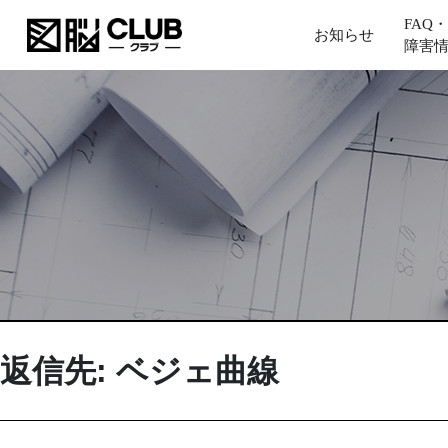
FAQ・
お知らせ
障害
返信先: ベジェ曲線