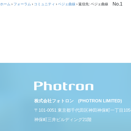
No.1
ホーム
›
フォーラム
›
コミュニティ
›
ベジェ曲線
›
返信先: ベジェ曲線
株式会社フォトロン (PHOTRON LIMITED)
〒101-0051 東京都千代田区神田神保町一丁目10
神保町三井ビルディング21階