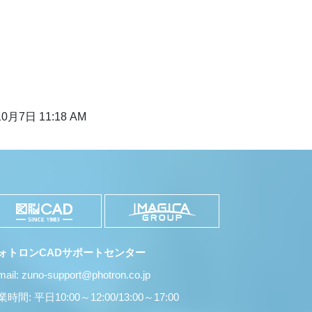
0月7日 11:18 AM
ォトロンCADサポートセンター
mail: zuno-support@photron.co.jp
時間: 平日10:00～12:00/13:00～17:00