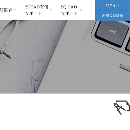
ログイン
2DCAD有償
SQ CAD
証関連
サポート
サポート
新規会員登録