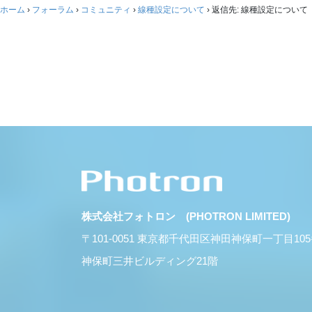
ホーム
›
フォーラム
›
コミュニティ
›
線種設定について
›
返信先: 線種設定について
株式会社フォトロン (PHOTRON LIMITED)
〒101-0051 東京都千代田区神田神保町一丁目10
神保町三井ビルディング21階