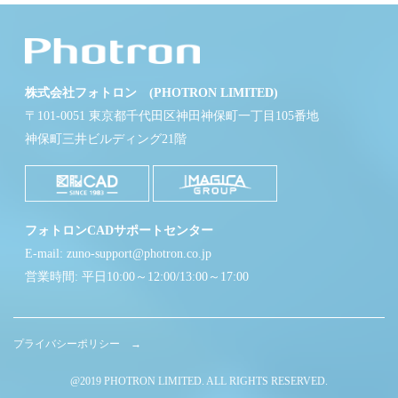
株式会社フォトロン (PHOTRON LIMITED)
〒101-0051 東京都千代田区神田神保町一丁目105番地
神保町三井ビルディング21階
フォトロンCADサポートセンター
E-mail: zuno-support@photron.co.jp
営業時間: 平日10:00～12:00/13:00～17:00
プライバシーポリシー →
@2019 PHOTRON LIMITED. ALL RIGHTS RESERVED.