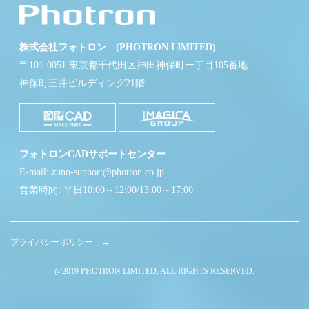
株式会社フォトロン (PHOTRON LIMITED)
〒101-0051 東京都千代田区神田神保町一丁目105番地
神保町三井ビルディング21階
フォトロンCADサポートセンター
E-mail: zuno-support@photron.co.jp
営業時間: 平日10:00～12:00/13:00～17:00
プライバシーポリシー →
@2019 PHOTRON LIMITED. ALL RIGHTS RESERVED.