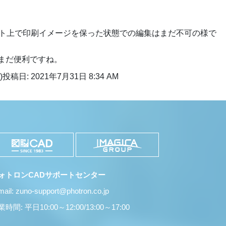
アウト上で印刷イメージを保った状態での編集はまだ不可の様で
だまだ便利ですね。
)
投稿日: 2021年7月31日 8:34 AM
ォトロンCADサポートセンター
mail: zuno-support@photron.co.jp
時間: 平日10:00～12:00/13:00～17:00