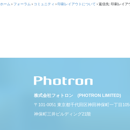
ホーム
›
フォーラム
›
コミュニティ
›
印刷レイアウトについて
›
返信先: 印刷レイ
株式会社フォトロン (PHOTRON LIMITED)
〒101-0051 東京都千代田区神田神保町一丁目10
神保町三井ビルディング21階