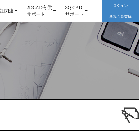
ログイン
2DCAD有償
SQ CAD
証関連
サポート
サポート
新規会員登録