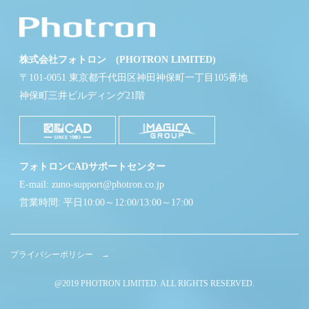
株式会社フォトロン (PHOTRON LIMITED)
〒101-0051 東京都千代田区神田神保町一丁目105番地
神保町三井ビルディング21階
フォトロンCADサポートセンター
E-mail: zuno-support@photron.co.jp
営業時間: 平日10:00～12:00/13:00～17:00
プライバシーポリシー →
@2019 PHOTRON LIMITED. ALL RIGHTS RESERVED.