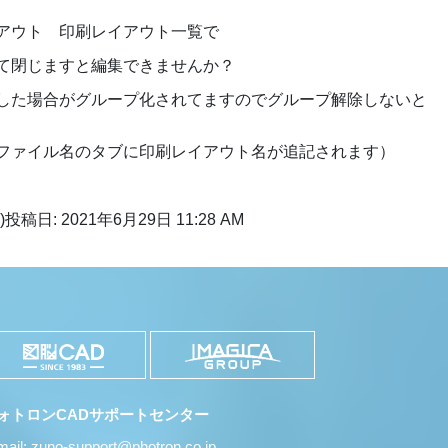
アウト 印刷レイアウト一覧で
て閉じますと編集できませんか？
した場合がグループ化されてますのでグループ解除しないと
ファイル名のタブに印刷レイアウト名が追記されます）
)
投稿日: 2021年6月29日 11:28 AM
ォトロンCADサポートセンター
mail: zuno-support@photron.co.jp