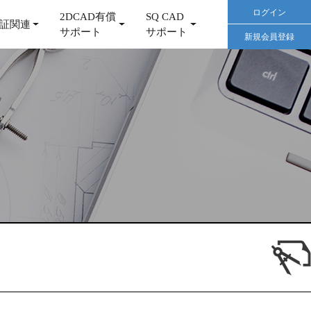
ログイン
2DCAD有償
SQ CAD
証関連
サポート
サポート
新規会員登録