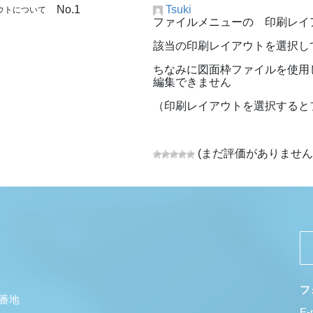
No.1
Tsuki
アウトについて
ファイルメニューの 印刷レイ
該当の印刷レイアウトを選択し
ちなみに図面枠ファイルを使用
編集できません
（印刷レイアウトを選択すると
(まだ評価がありません
フ
5番地
E-