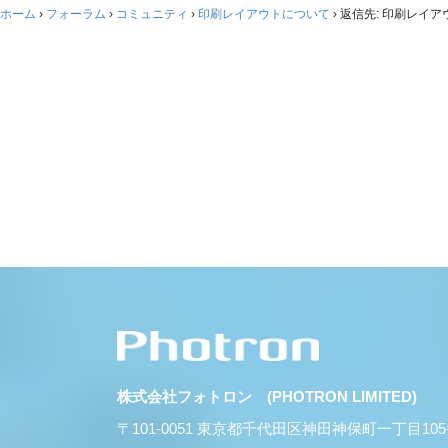
ホーム
›
フォーラム
›
コミュニティ
›
印刷レイアウトについて
›
返信先: 印刷レイ
株式会社フォトロン (PHOTRON LIMITED)
〒101-0051 東京都千代田区神田神保町一丁目10