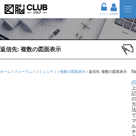
ログイン
会員登録
返信先: 複数の図面表示
N
ホーム
›
フォーラム
›
コミュニティ
›
複数の図面表示
›
返信先: 複数の図面表示
jf