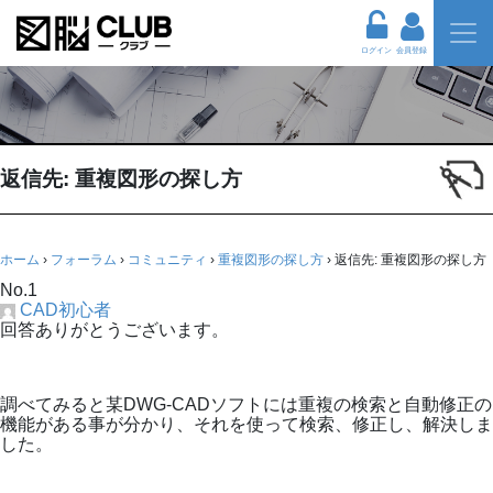
ログイン
会員登録
返信先: 重複図形の探し方
ホーム
›
フォーラム
›
コミュニティ
›
重複図形の探し方
›
返信先: 重複図形の探し方
No.1
CAD初心者
回答ありがとうございます。
調べてみると某DWG-CADソフトには重複の検索と自動修正の
機能がある事が分かり、それを使って検索、修正し、解決しま
した。