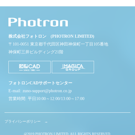
株式会社フォトロン (PHOTRON LIMITED)
〒101-0051 東京都千代田区神田神保町一丁目105番地
神保町三井ビルディング21階
フォトロンCADサポートセンター
E-mail: zuno-support@photron.co.jp
営業時間: 平日10:00～12:00/13:00～17:00
プライバシーポリシー →
@2019 PHOTRON LIMITED. ALL RIGHTS RESERVED.