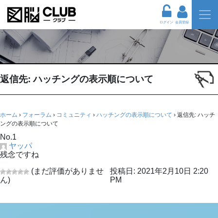
ログイン
会員登録
返信先: ハッチングの表示順について
ホーム
›
フォーラム
›
コミュニティ
›
ハッチングの表示順について
›
返信先: ハッチ
ングの表示順について
No.1
ヤッパ
残念ですね
(まだ評価がありませ
投稿日: 2021年2月10日 2:20
ん)
PM