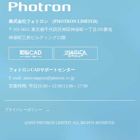
株式会社フォトロン (PHOTRON LIMITED)
〒101-0051 東京都千代田区神田神保町一丁目105番地
神保町三井ビルディング21階
フォトロンCADサポートセンター
E-mail: zuno-support@photron.co.jp
営業時間: 平日10:00～12:00/13:00～17:00
プライバシーポリシー →
@2019 PHOTRON LIMITED. ALL RIGHTS RESERVED.