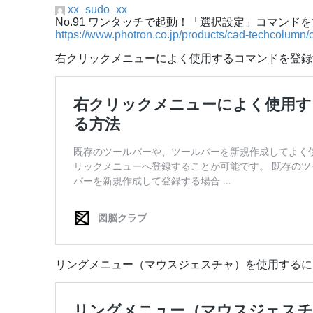
xx_sudo_xx
No.91 ワンタッチで起動！「選択設定」コマンド
https://www.photron.co.jp/products/cad-techcolumn
右クリックメニューによく使用するコマンドを登録
リングメニュー（マウスジェスチャ）を使用するに