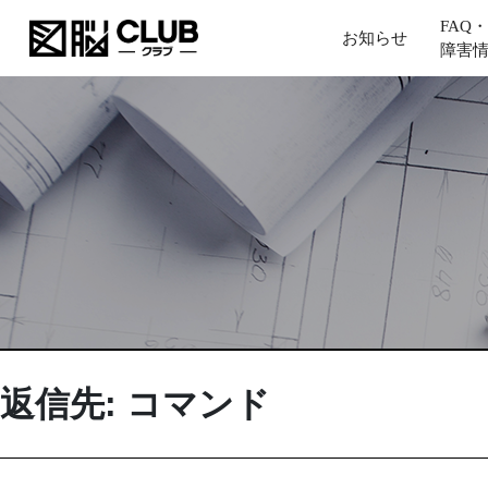
FAQ・
お知らせ
障害
返信先: コマンド