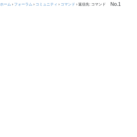
No.1
ホーム
›
フォーラム
›
コミュニティ
›
コマンド
›
返信先: コマンド