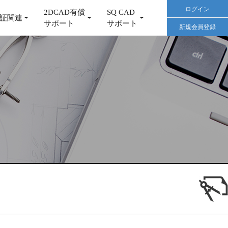
ログイン
2DCAD有償
SQ CAD
証関連
サポート
サポート
新規会員登録