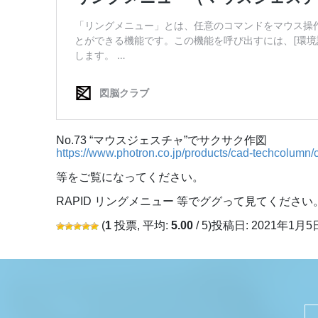
No.73 “マウスジェスチャ”でサクサク作図
https://www.photron.co.jp/products/cad-techcolumn
等をご覧になってください。
RAPID リングメニュー 等でググって見てください
(
1
投票, 平均:
5.00
/ 5)
投稿日: 2021年1月5日