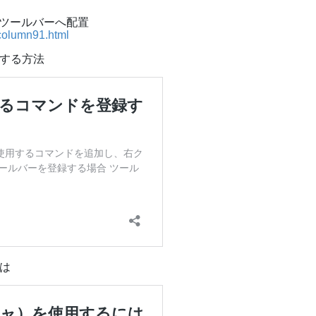
をツールバーへ配置
/column91.html
する方法
は