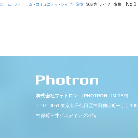
No.1
ホーム
›
フォーラム
›
コミュニティ
›
レイヤー変換
›
返信先: レイヤー変換
株式会社フォトロン (PHOTRON LIMITED)
〒101-0051 東京都千代田区神田神保町一丁目10
神保町三井ビルディング21階