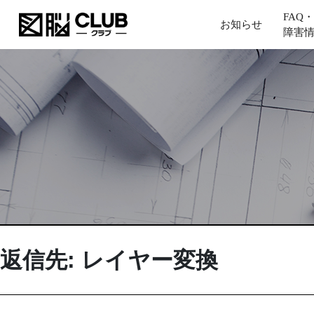
FAQ・
お知らせ
障害
返信先: レイヤー変換