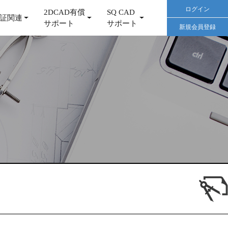
ログイン
2DCAD有償
SQ CAD
証関連
サポート
サポート
新規会員登録