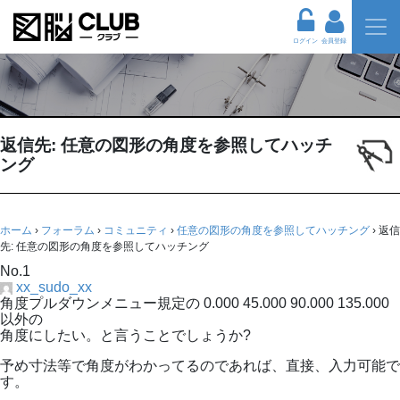
ログイン
会員登録
返信先: 任意の図形の角度を参照してハッチ
ング
ホーム
›
フォーラム
›
コミュニティ
›
任意の図形の角度を参照してハッチング
›
返信
先: 任意の図形の角度を参照してハッチング
No.1
xx_sudo_xx
角度プルダウンメニュー規定の 0.000 45.000 90.000 135.000
以外の
角度にしたい。と言うことでしょうか?
予め寸法等で角度がわかってるのであれば、直接、入力可能で
す。