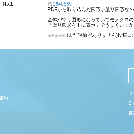
No.1
2848569
PDFから取り込んだ図形が塗り図形な
全体が塗り図形になっていてモノクロの
「塗り図形を下に表示」でうまくいくか
(まだ評価がありません)
投稿日: 
フ
5番地
E-
営業