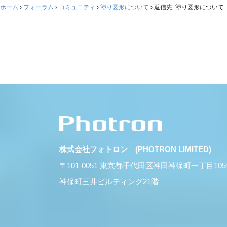
ホーム
›
フォーラム
›
コミュニティ
›
塗り図形について
›
返信先: 塗り図形について
株式会社フォトロン (PHOTRON LIMITED)
〒101-0051 東京都千代田区神田神保町一丁目10
神保町三井ビルディング21階