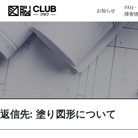
FAQ・
お知らせ
障害
返信先: 塗り図形について