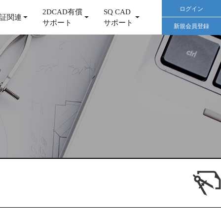
ログイン
2DCAD有償
SQ CAD
証関連
サポート
サポート
新規会員登録