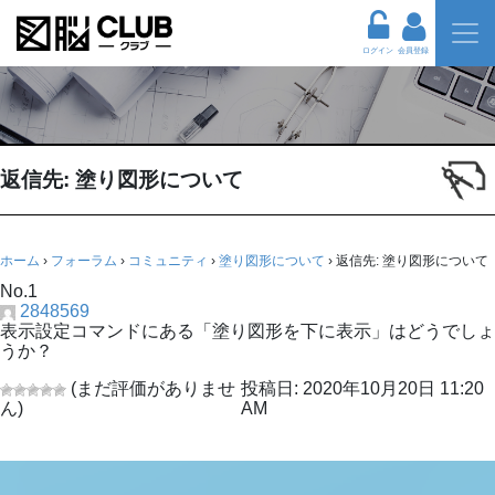
ログイン
会員登録
返信先: 塗り図形について
ホーム
›
フォーラム
›
コミュニティ
›
塗り図形について
›
返信先: 塗り図形について
No.1
2848569
表示設定コマンドにある「塗り図形を下に表示」はどうでしょ
うか？
(まだ評価がありませ
投稿日: 2020年10月20日 11:20
ん)
AM