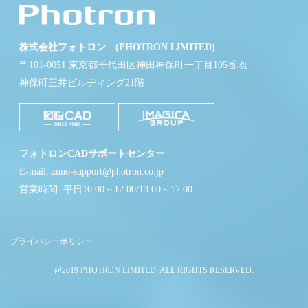
株式会社フォトロン (PHOTRON LIMITED)
〒101-0051 東京都千代田区神田神保町一丁目105番地
神保町三井ビルディング21階
フォトロンCADサポートセンター
E-mail: zuno-support@photron.co.jp
営業時間: 平日10:00～12:00/13:00～17:00
プライバシーポリシー →
@2019 PHOTRON LIMITED. ALL RIGHTS RESERVED.