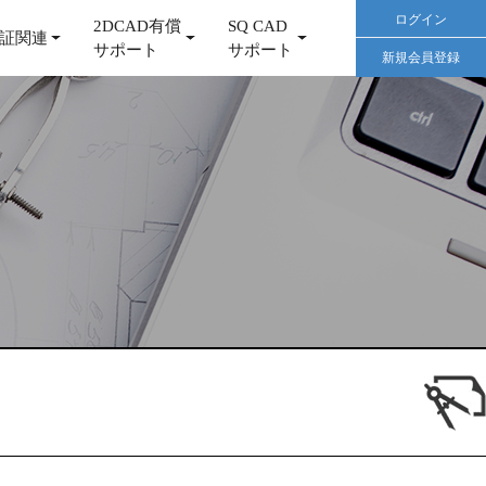
ログイン
2DCAD有償
SQ CAD
証関連
サポート
サポート
新規会員登録