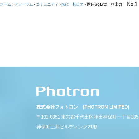
No.1
ホーム
›
フォーラム
›
コミュニティ
›
jwに一括出力
›
返信先: jwに一括出力
株式会社フォトロン (PHOTRON LIMITED)
〒101-0051 東京都千代田区神田神保町一丁目10
神保町三井ビルディング21階