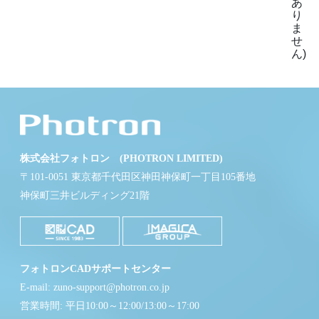
あ
り
ま
せ
ん)
株式会社フォトロン (PHOTRON LIMITED)
〒101-0051 東京都千代田区神田神保町一丁目105番地
神保町三井ビルディング21階
フォトロンCADサポートセンター
E-mail: zuno-support@photron.co.jp
営業時間: 平日10:00～12:00/13:00～17:00