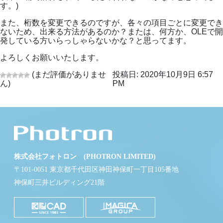
す。)
また、桁数を変更できるのですが、各々の項目ごとに変更でき
ないため、出来る方法があるのか？または、何方か、OLEで開
発している方いらっしゃらないかな？と思ってます。
よろしくお願いいたします。
(まだ評価がありませ
投稿日: 2020年10月9日 6:57
ん)
PM
株式会社フォトロン (PHOTRON LIMITED)
〒101-0051 東京都千代田区神田神保町一丁目105番地
神保町三井ビルディング21階