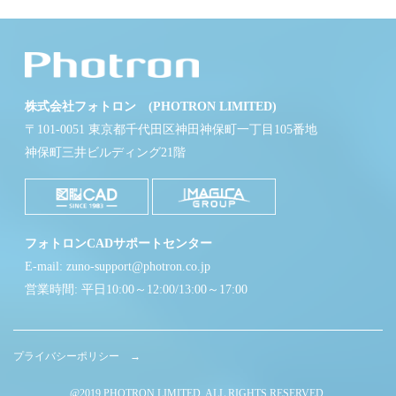
株式会社フォトロン (PHOTRON LIMITED)
〒101-0051 東京都千代田区神田神保町一丁目105番地
神保町三井ビルディング21階
フォトロンCADサポートセンター
E-mail: zuno-support@photron.co.jp
営業時間: 平日10:00～12:00/13:00～17:00
プライバシーポリシー →
@2019 PHOTRON LIMITED. ALL RIGHTS RESERVED.