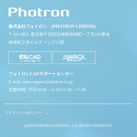
株式会社フォトロン (PHOTRON LIMITED)
〒101-0051 東京都千代田区神田神保町一丁目105番地
神保町三井ビルディング21階
フォトロンCADサポートセンター
E-mail: zuno-support@photron.co.jp
営業時間: 平日10:00～12:00/13:00～17:00
プライバシーポリシー →
@2019 PHOTRON LIMITED. ALL RIGHTS RESERVED.