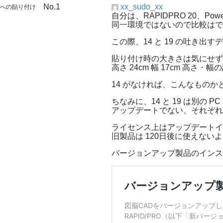
No.1
xx_sudo_xx
intへの貼り付け
自分は、RAPIDPRO 20、PowerP
同一環境ではないので比較は
この際、14 と 19 の吐き出
貼り付け時の大きさは気にせずに、P
高さ 24cm 幅 17cm 高さ
14 がなければ、こんなもの
ちなみに、14 と 19 は別の P
アップデートでない、それぞれ
ライセンス上はアップデート
旧製品は 120日後に使えない
バージョンアップ製品のイン