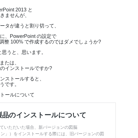
oint 2013 と
できませんが、
すデータが違うと割り切って、
owerPoint の設定で
・幅の調整 100% で作成するのではダメでしょうか?
かと思うと、思います。
C または、
のインストールですか?
インストールすると、
ようです。
ストールについて