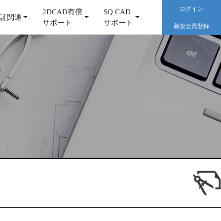
ログイン
2DCAD有償
SQ CAD
証関連
サポート
サポート
新規会員登録