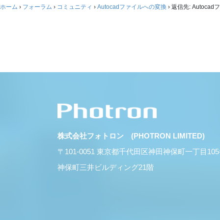
ホーム
›
フォーラム
›
コミュニティ
›
Autocadファイルへの変換
›
返信先: Autoc
株式会社フォトロン (PHOTRON LIMITED)
〒101-0051 東京都千代田区神田神保町一丁目10
神保町三井ビルディング21階