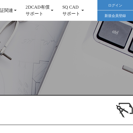
ログイン
2DCAD有償
SQ CAD
証関連
サポート
サポート
新規会員登録