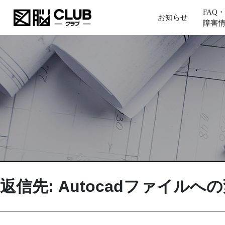
FAQ・
お知らせ
障害
返信先: Autocadファイルへ