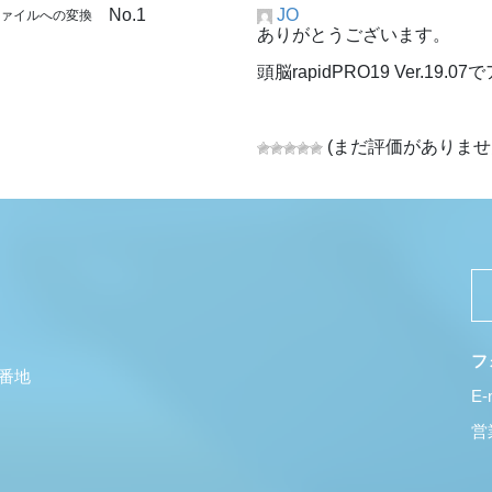
No.1
JO
adファイルへの変換
ありがとうございます。
頭脳rapidPRO19 Ver.
(まだ評価がありませ
フ
5番地
E-
営業