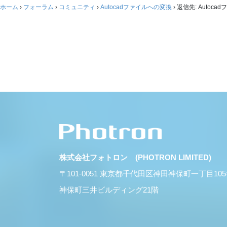
ホーム
›
フォーラム
›
コミュニティ
›
Autocadファイルへの変換
›
返信先: Autoc
株式会社フォトロン (PHOTRON LIMITED)
〒101-0051 東京都千代田区神田神保町一丁目10
神保町三井ビルディング21階