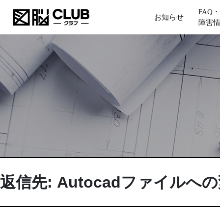
FAQ・
お知らせ
障害
返信先: Autocadファイルへ