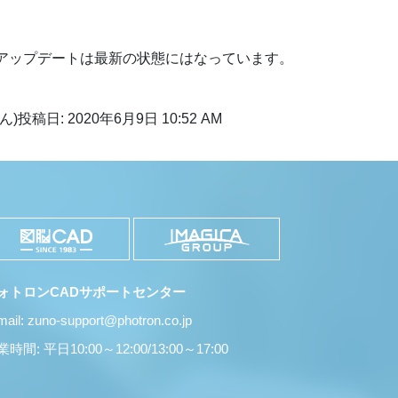
19.07でアップデートは最新の状態にはなっています。
ん)
投稿日: 2020年6月9日 10:52 AM
ォトロンCADサポートセンター
mail: zuno-support@photron.co.jp
時間: 平日10:00～12:00/13:00～17:00