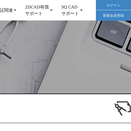
ログイン
2DCAD有償
SQ CAD
証関連
サポート
サポート
新規会員登録