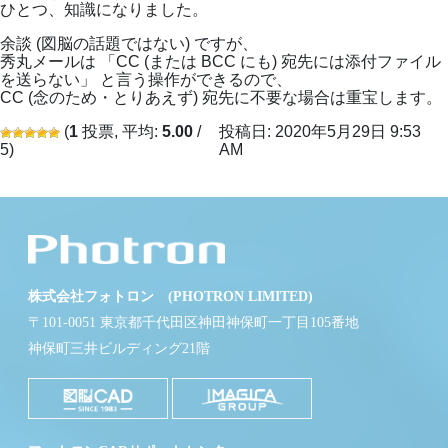
ひとつ、知識になりました。
余談 (図脳の話題ではない) ですが、
秀丸メールは 「CC (または BCC にも) 宛先には添付ファイル
を送らない」 と言う操作ができるので、
CC (念のため・とりあえず) 宛先に不要な場合は重宝します。
(
1
投票, 平均:
5.00
/
投稿日: 2020年5月29日 9:53
5)
AM
株式会社フォトロン (PHOTRON LIMITED)
〒101-0051 東京都千代田区神田神保町一丁目105番地
神保町三井ビルディング21階