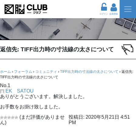
ログイン
会員登録
返信先: TIFF出力時の寸法線の太さについて
ホーム
›
フォーラム
›
コミュニティ
›
TIFF出力時の寸法線の太さについて
›
返信先:
TIFF出力時の寸法線の太さについて
No.1
EK SATOU
ありがとうございます。解決しました。
お手数をお掛け致しました。
(まだ評価がありませ
投稿日: 2020年5月21日 4:51
ん)
PM