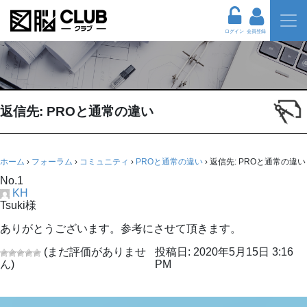
ログイン
会員登録
返信先: PROと通常の違い
ホーム
›
フォーラム
›
コミュニティ
›
PROと通常の違い
›
返信先: PROと通常の違い
No.1
KH
Tsuki様
ありがとうございます。参考にさせて頂きます。
(まだ評価がありませ
投稿日: 2020年5月15日 3:16
ん)
PM