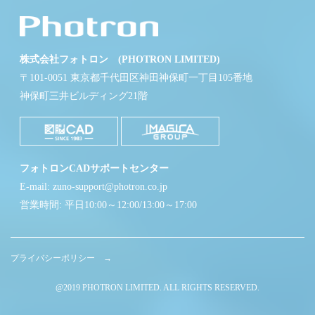
株式会社フォトロン (PHOTRON LIMITED)
〒101-0051 東京都千代田区神田神保町一丁目105番地
神保町三井ビルディング21階
フォトロンCADサポートセンター
E-mail: zuno-support@photron.co.jp
営業時間: 平日10:00～12:00/13:00～17:00
プライバシーポリシー →
@2019 PHOTRON LIMITED. ALL RIGHTS RESERVED.