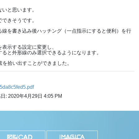
ないと思います。
でできそうです。
る線を書き込み後ハッチング（一点指示にすると便利）を行
を表示する設定に変更し、
すると外形線のみ選択できるようになります。
素を拾い出すことができました。
5da8c5fed5.pdf
日: 2020年4月29日 4:05 PM