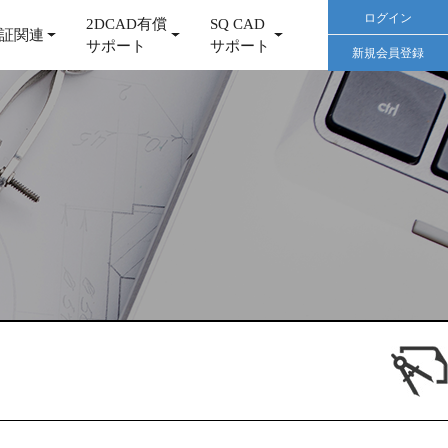
ログイン
2DCAD有償
SQ CAD
証関連
サポート
サポート
新規会員登録