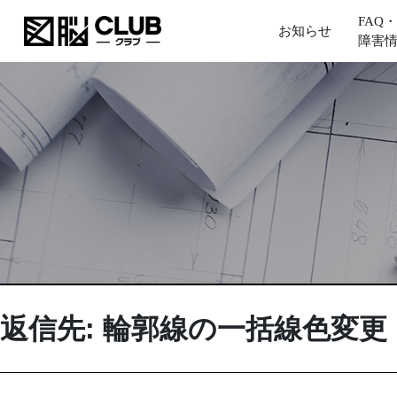
FAQ・
お知らせ
障害
返信先: 輪郭線の一括線色変更