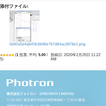
添付ファイル:
0d40a5e4a645fc6b96e767d64ac0878e1.png
(
1
投票, 平均:
5.00
/
投稿日: 2020年2月20日 11:22
5)
AM
株式会社フォトロン (PHOTRON LIMITED)
〒101-0051 東京都千代田区神田神保町一丁目105番地