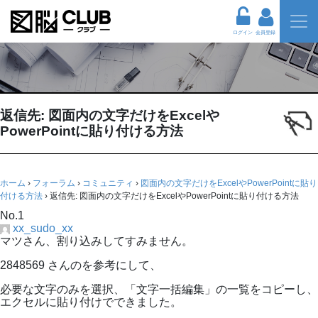
ログイン
会員登録
返信先: 図面内の文字だけをExcelや
PowerPointに貼り付ける方法
ホーム
›
フォーラム
›
コミュニティ
›
図面内の文字だけをExcelやPowerPointに貼り
付ける方法
›
返信先: 図面内の文字だけをExcelやPowerPointに貼り付ける方法
No.1
xx_sudo_xx
マツさん、割り込みしてすみません。
2848569 さんのを参考にして、
必要な文字のみを選択、「文字一括編集」の一覧をコピーし、
エクセルに貼り付けでできました。