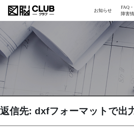
FAQ・
お知らせ
障害
返信先: dxfフォーマットで