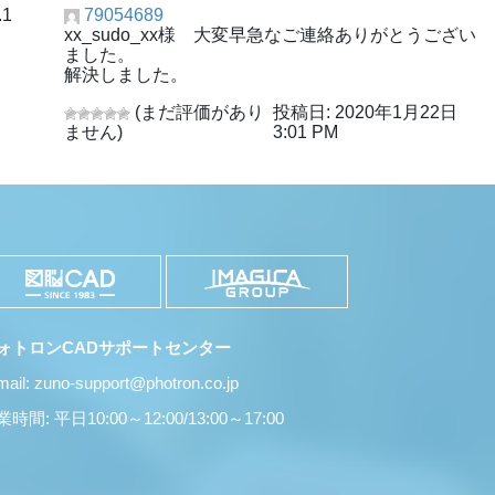
.1
79054689
xx_sudo_xx様 大変早急なご連絡ありがとうござい
ました。
解決しました。
(まだ評価があり
投稿日: 2020年1月22日
ません)
3:01 PM
ォトロンCADサポートセンター
mail: zuno-support@photron.co.jp
時間: 平日10:00～12:00/13:00～17:00