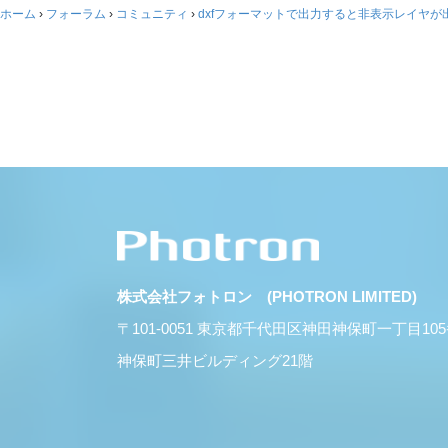
ホーム
›
フォーラム
›
コミュニティ
›
dxfフォーマットで出力すると非表示レイヤが
株式会社フォトロン (PHOTRON LIMITED)
〒101-0051 東京都千代田区神田神保町一丁目10
神保町三井ビルディング21階