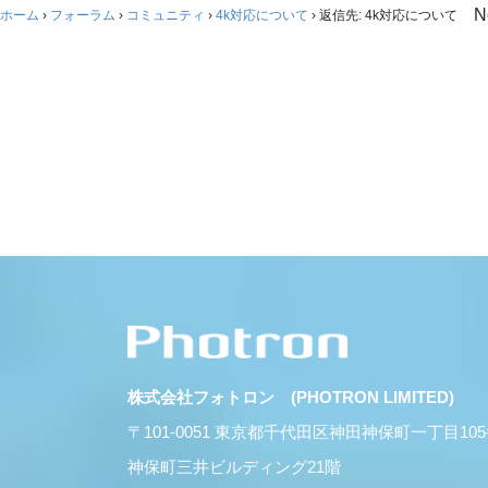
N
ホーム
›
フォーラム
›
コミュニティ
›
4k対応について
›
返信先: 4k対応について
株式会社フォトロン (PHOTRON LIMITED)
〒101-0051 東京都千代田区神田神保町一丁目10
神保町三井ビルディング21階