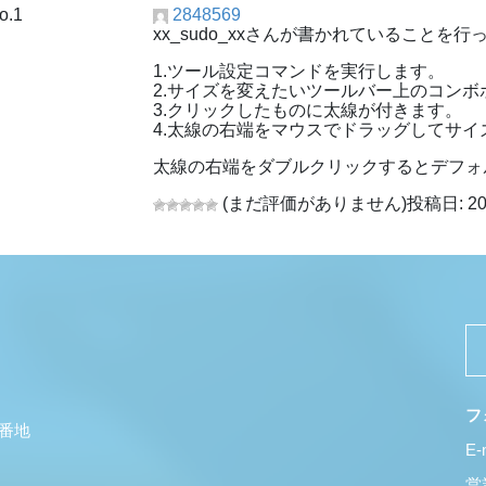
o.1
2848569
xx_sudo_xxさんが書かれていること
1.ツール設定コマンドを実行します。
2.サイズを変えたいツールバー上のコン
3.クリックしたものに太線が付きます。
4.太線の右端をマウスでドラッグしてサイ
太線の右端をダブルクリックするとデフォ
(まだ評価がありません)
投稿日: 20
フ
5番地
E-
営業