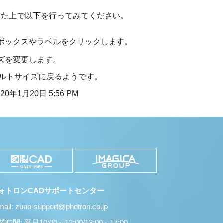
を行った上で以下を行ってみてください。
ボボックスやラベルをクリックします。
ズを変更します。
ルトサイズに戻るようです。
20年1月20日 5:56 PM
ォトロンCADサポートセンター
mail: zuno-support@photron.co.jp
時間: 平日10:00～12:00/13:00～17:00