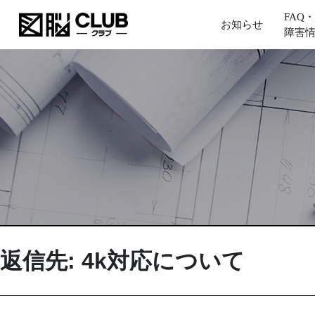
FAQ・
お知らせ
障害
返信先: 4k対応について