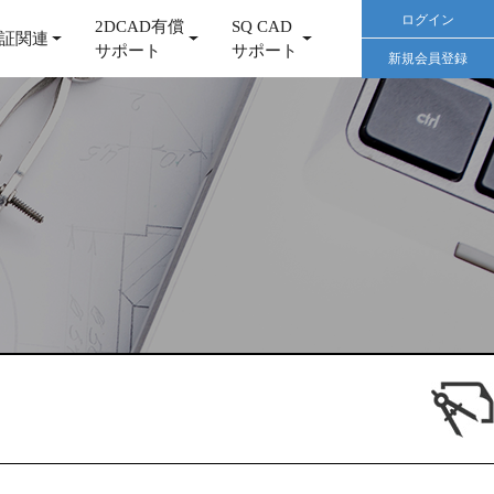
ログイン
2DCAD有償
SQ CAD
証関連
サポート
サポート
新規会員登録