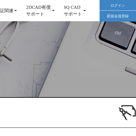
ログイン
2DCAD有償
SQ CAD
証関連
サポート
サポート
新規会員登録