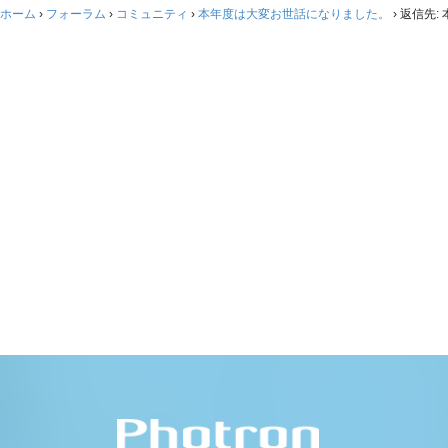
ホーム
›
フォーラム
›
コミュニティ
›
本年度は大変お世話になりました。
›
返信先: