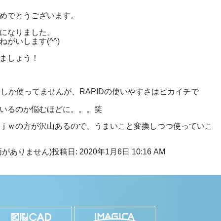
めでとうございます。
になりました。
がいします(^^)
ましょう！
IDしか使ってませんが、RAPIDの使いやすさはピカイチで
いるのか悩むほどに。。。笑
ｊｗの方が沢山あるので、うまいこと変換しつつ使っていこ
価がありません)
投稿日: 2020年1月6日 10:16 AM