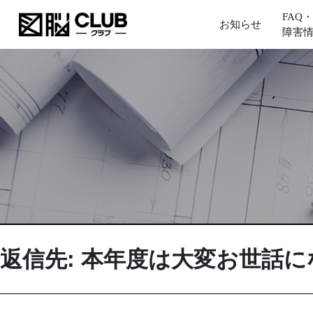
FAQ・
お知らせ
障害
返信先: 本年度は大変お世話