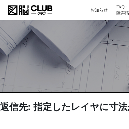
FAQ・
お知らせ
障害
返信先: 指定したレイヤに寸