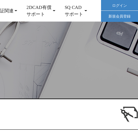
ログイン
2DCAD有償
SQ CAD
証関連
サポート
サポート
新規会員登録