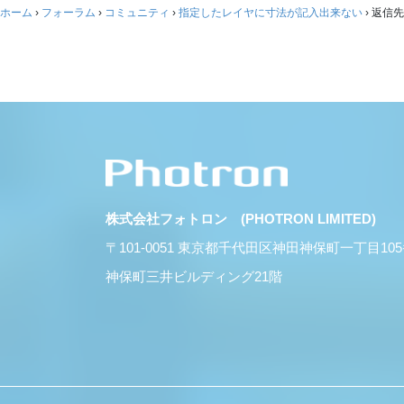
ホーム
›
フォーラム
›
コミュニティ
›
指定したレイヤに寸法が記入出来ない
›
返信先
株式会社フォトロン (PHOTRON LIMITED)
〒101-0051 東京都千代田区神田神保町一丁目10
神保町三井ビルディング21階