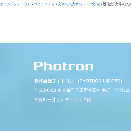
ホーム
›
フォーラム
›
コミュニティ
›
文字の入力時のレイヤ設定
›
返信先: 文字の
株式会社フォトロン (PHOTRON LIMITED)
〒101-0051 東京都千代田区神田神保町一丁目10
神保町三井ビルディング21階