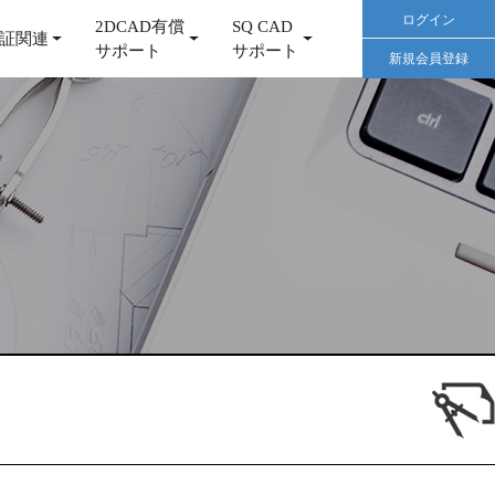
ログイン
2DCAD有償
SQ CAD
証関連
サポート
サポート
新規会員登録