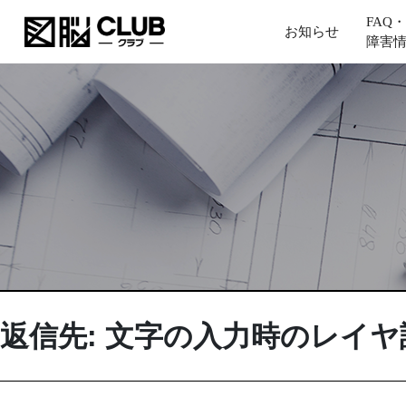
FAQ・
お知らせ
障害
返信先: 文字の入力時のレイヤ