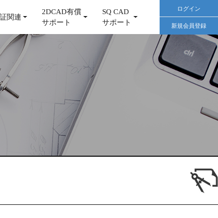
ログイン
2DCAD有償
SQ CAD
証関連
サポート
サポート
新規会員登録