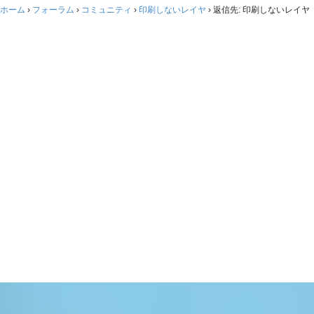
ホーム
›
フォーラム
›
コミュニティ
›
印刷しないレイヤ
›
返信先: 印刷しないレイヤ