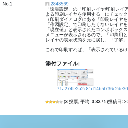
No.1
2848569
「環境設定」の「印刷レイヤ/印刷レイ
よる印刷レイヤを使用する」にチェック
（印刷ダイアログにある「印刷レイヤを
「作図設定」で印刷したくないレイヤを
「現在値」と表示されたコンボボックス
メニューが表示されるので、「印刷用と
レイヤの表示状態を元に戻し、「了解」
これで印刷すれば、「表示されているけ
添付ファイル:
71a274fe2a2c81d14b5f736c2de30
(
3
投票, 平均:
3.33
/ 5)
投稿日: 2