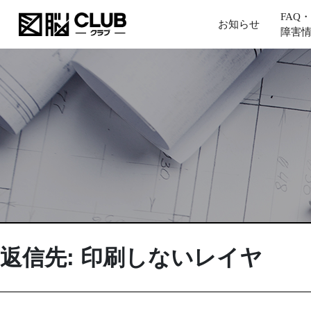
FAQ・
お知らせ
障害
返信先: 印刷しないレイヤ