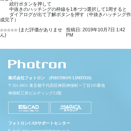
続行ボタンを押して
中抜きのハッチングの枠線を1本づつ選択して1周すると
ダイアログが出て了解ボタンを押す（中抜きハッチング作
成完了）
(まだ評価がありませ
投稿日: 2019年10月7日 1:42
ん)
PM
株式会社フォトロン (PHOTRON LIMITED)
〒101-0051 東京都千代田区神田神保町一丁目105番地
神保町三井ビルディング21階
フォトロンCADサポートセンター
E-mail: zuno-support@photron.co.jp