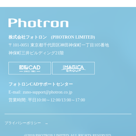
株式会社フォトロン (PHOTRON LIMITED)
〒101-0051 東京都千代田区神田神保町一丁目105番地
神保町三井ビルディング21階
フォトロンCADサポートセンター
E-mail: zuno-support@photron.co.jp
営業時間: 平日10:00～12:00/13:00～17:00
プライバシーポリシー →
@2019 PHOTRON LIMITED. ALL RIGHTS RESERVED.