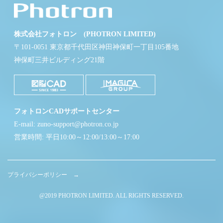
株式会社フォトロン (PHOTRON LIMITED)
〒101-0051 東京都千代田区神田神保町一丁目105番地
神保町三井ビルディング21階
フォトロンCADサポートセンター
E-mail: zuno-support@photron.co.jp
営業時間: 平日10:00～12:00/13:00～17:00
プライバシーポリシー →
@2019 PHOTRON LIMITED. ALL RIGHTS RESERVED.