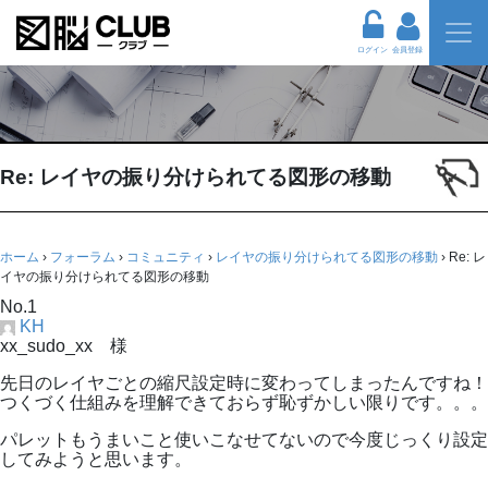
ログイン
会員登録
Re: レイヤの振り分けられてる図形の移動
ホーム
›
フォーラム
›
コミュニティ
›
レイヤの振り分けられてる図形の移動
›
Re: レ
イヤの振り分けられてる図形の移動
No.1
KH
xx_sudo_xx 様
先日のレイヤごとの縮尺設定時に変わってしまったんですね！
つくづく仕組みを理解できておらず恥ずかしい限りです。。。
パレットもうまいこと使いこなせてないので今度じっくり設定
してみようと思います。