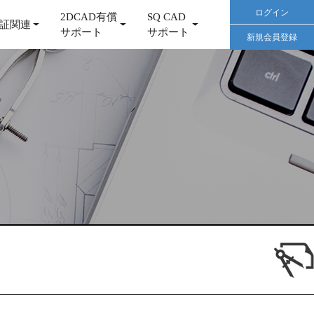
ログイン
2DCAD有償
SQ CAD
証関連
サポート
サポート
新規会員登録