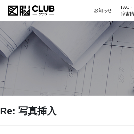
FAQ・
お知らせ
障害
Re: 写真挿入