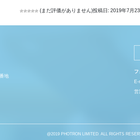
(まだ評価がありません)
投稿日: 2019年7月23日
フ
5番地
E-
営業
@2019 PHOTRON LIMITED. ALL RIGHTS RESER