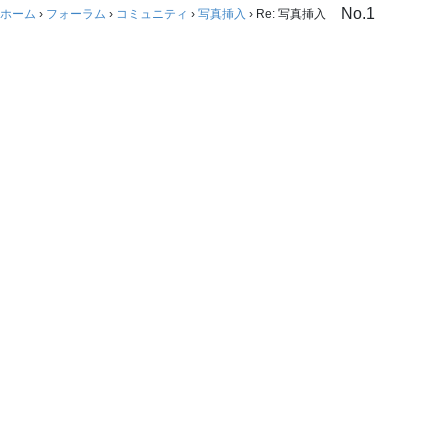
No.1
ホーム
›
フォーラム
›
コミュニティ
›
写真挿入
›
Re: 写真挿入