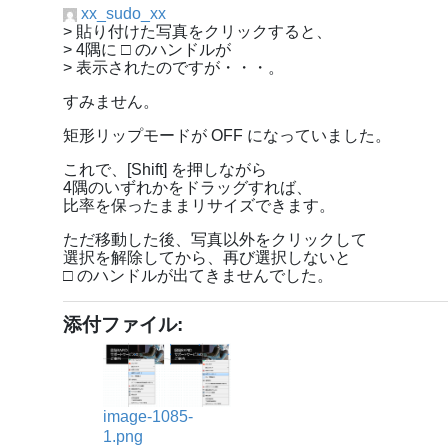
xx_sudo_xx
> 貼り付けた写真をクリックすると、
> 4隅に □ のハンドルが
> 表示されたのですが・・・。
すみません。
矩形リップモードが OFF になっていました。
これで、[Shift] を押しながら
4隅のいずれかをドラッグすれば、
比率を保ったままリサイズできます。
ただ移動した後、写真以外をクリックして
選択を解除してから、再び選択しないと
□ のハンドルが出てきませんでした。
添付ファイル:
image-1085-
1.png