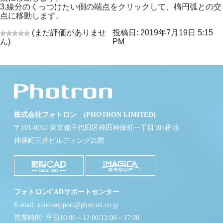
3.線分のくっつけたい側の端点をクリックして、楕円弧との交
点に移動します。
(まだ評価がありませ
投稿日: 2019年7月19日 5:15
ん)
PM
株式会社フォトロン (PHOTRON LIMITED)
〒101-0051 東京都千代田区神田神保町一丁目105番地
神保町三井ビルディング21階
フォトロンCADサポートセンター
E-mail: zuno-support@photron.co.jp
営業時間: 平日10:00～12:00/13:00～17:00