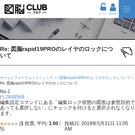
ログイン
会員登録
Re: 図脳rapid19PROのレイヤのロックにつ
いて
ホーム
›
フォーラム
›
コミュニティ
›
図脳rapid19PROのレイヤのロックについて
›
Re: 図脳rapid19PROのレイヤのロックについて
No.1
2848569
編集設定コマンドにある「編集ロック状態の図形は参照目的で
あっても選択しない」にチェックを付けると選択されなくなり
ます。
(
1
投票, 平均:
1.00
/
投稿日: 2019年5月31日 11:05
5)
AM