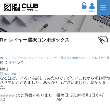
ログイン
会員登録
Re: レイヤー選択コンボボックス
ホーム
›
フォーラム
›
コミュニティ
›
レイヤー選択コンボボックス
›
Re: レイヤー選
択コンボボックス
No.1
wataru
なるほど、いろいろ試してみたのですがついにわからずお尋ね
させていただきました。ありがとうございました。助かりまし
た。
(まだ評価がありませ
投稿日: 2019年5月1日 6:47
ん)
AM