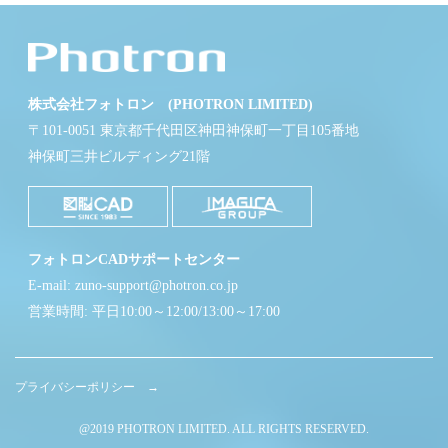
株式会社フォトロン (PHOTRON LIMITED)
〒101-0051 東京都千代田区神田神保町一丁目105番地
神保町三井ビルディング21階
フォトロンCADサポートセンター
E-mail: zuno-support@photron.co.jp
営業時間: 平日10:00～12:00/13:00～17:00
プライバシーポリシー →
@2019 PHOTRON LIMITED. ALL RIGHTS RESERVED.