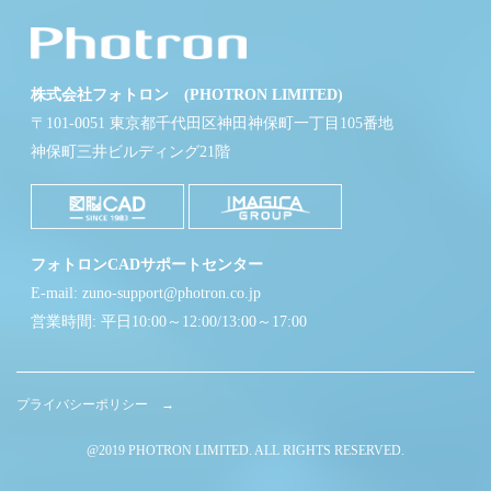
株式会社フォトロン (PHOTRON LIMITED)
〒101-0051 東京都千代田区神田神保町一丁目105番地
神保町三井ビルディング21階
フォトロンCADサポートセンター
E-mail: zuno-support@photron.co.jp
営業時間: 平日10:00～12:00/13:00～17:00
プライバシーポリシー →
@2019 PHOTRON LIMITED. ALL RIGHTS RESERVED.