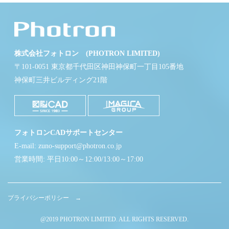
株式会社フォトロン (PHOTRON LIMITED)
〒101-0051 東京都千代田区神田神保町一丁目105番地
神保町三井ビルディング21階
フォトロンCADサポートセンター
E-mail: zuno-support@photron.co.jp
営業時間: 平日10:00～12:00/13:00～17:00
プライバシーポリシー →
@2019 PHOTRON LIMITED. ALL RIGHTS RESERVED.