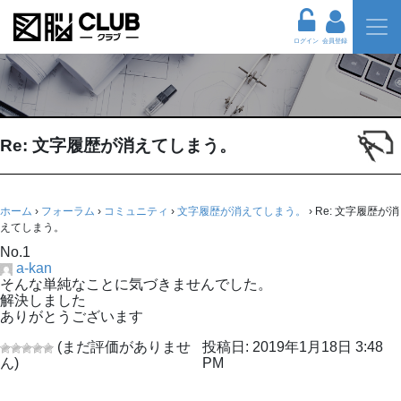
ログイン
会員登録
Re: 文字履歴が消えてしまう。
ホーム
›
フォーラム
›
コミュニティ
›
文字履歴が消えてしまう。
›
Re: 文字履歴が消
えてしまう。
No.1
a-kan
そんな単純なことに気づきませんでした。
解決しました
ありがとうございます
(まだ評価がありませ
投稿日: 2019年1月18日 3:48
ん)
PM