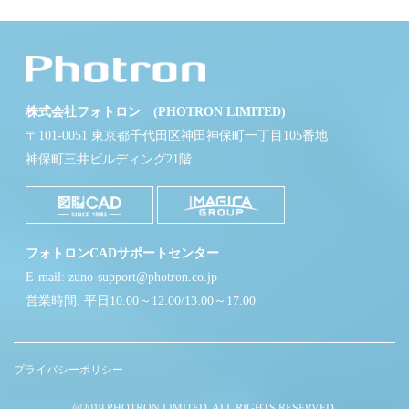
株式会社フォトロン (PHOTRON LIMITED)
〒101-0051 東京都千代田区神田神保町一丁目105番地
神保町三井ビルディング21階
フォトロンCADサポートセンター
E-mail: zuno-support@photron.co.jp
営業時間: 平日10:00～12:00/13:00～17:00
プライバシーポリシー →
@2019 PHOTRON LIMITED. ALL RIGHTS RESERVED.