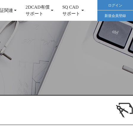
ログイン
2DCAD有償
SQ CAD
証関連
サポート
サポート
新規会員登録