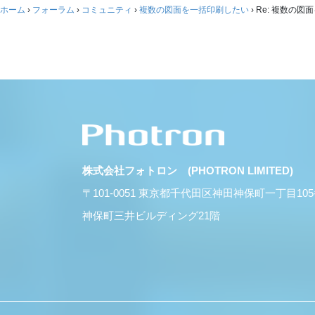
ホーム
›
フォーラム
›
コミュニティ
›
複数の図面を一括印刷したい
›
Re: 複数の図
株式会社フォトロン (PHOTRON LIMITED)
〒101-0051 東京都千代田区神田神保町一丁目10
神保町三井ビルディング21階