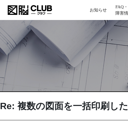
FAQ・
お知らせ
障害
Re: 複数の図面を一括印刷し