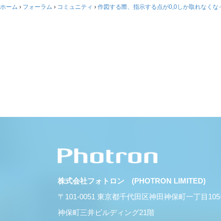
ホーム
›
フォーラム
›
コミュニティ
›
作図する際、指示する点が0,0しか取れなくな
株式会社フォトロン (PHOTRON LIMITED)
〒101-0051 東京都千代田区神田神保町一丁目10
神保町三井ビルディング21階