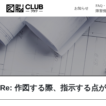
FAQ・
お知らせ
障害
Re: 作図する際、指示する点