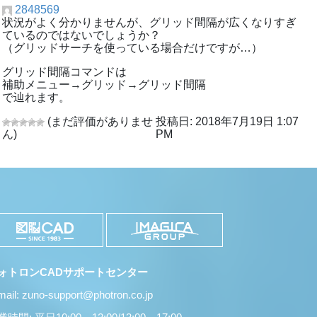
2848569
状況がよく分かりませんが、グリッド間隔が広くなりすぎ
ているのではないでしょうか？
（グリッドサーチを使っている場合だけですが…）
グリッド間隔コマンドは
補助メニュー→グリッド→グリッド間隔
で辿れます。
(まだ評価がありませ
投稿日: 2018年7月19日 1:07
ん)
PM
ォトロンCADサポートセンター
mail: zuno-support@photron.co.jp