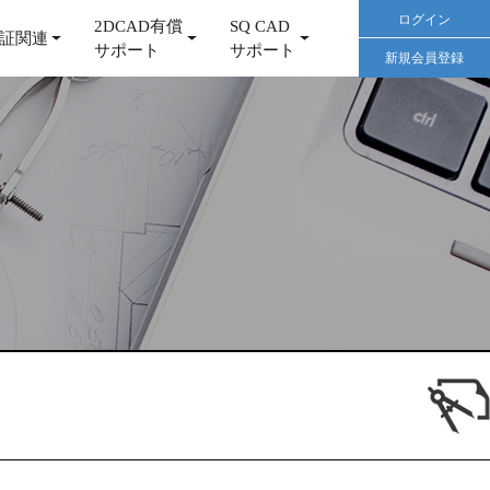
ログイン
2DCAD有償
SQ CAD
証関連
サポート
サポート
新規会員登録