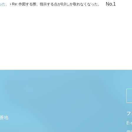
No.1
った。
›
Re: 作図する際、指示する点が0,0しか取れなくなった。
フ
5番地
E-