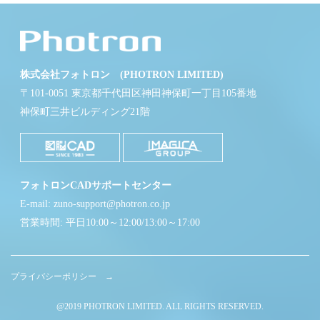
株式会社フォトロン (PHOTRON LIMITED)
〒101-0051 東京都千代田区神田神保町一丁目105番地
神保町三井ビルディング21階
フォトロンCADサポートセンター
E-mail: zuno-support@photron.co.jp
営業時間: 平日10:00～12:00/13:00～17:00
プライバシーポリシー →
@2019 PHOTRON LIMITED. ALL RIGHTS RESERVED.