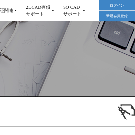
ログイン
2DCAD有償
SQ CAD
証関連
サポート
サポート
新規会員登録