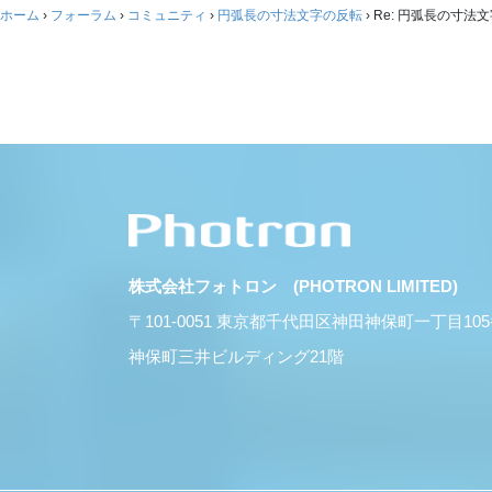
ホーム
›
フォーラム
›
コミュニティ
›
円弧長の寸法文字の反転
›
Re: 円弧長の寸法
株式会社フォトロン (PHOTRON LIMITED)
〒101-0051 東京都千代田区神田神保町一丁目10
神保町三井ビルディング21階