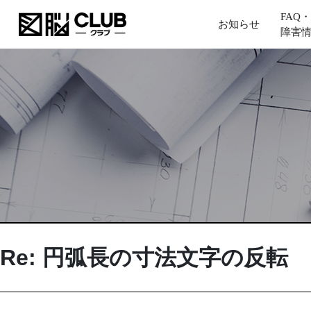
FAQ・
お知らせ
障害
Re: 円弧長の寸法文字の反転